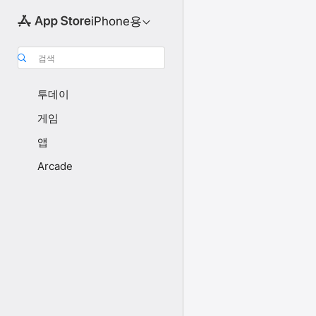
iPhone용
검색
투데이
게임
앱
Arcade