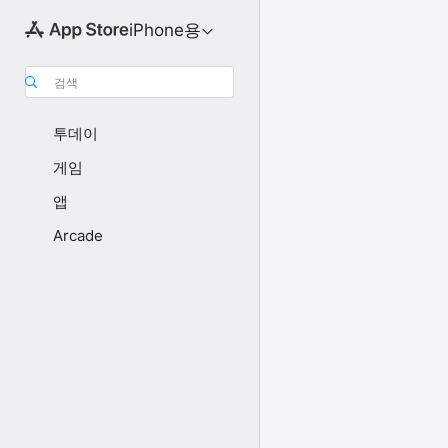
iPhone용
검색
투데이
게임
앱
Arcade