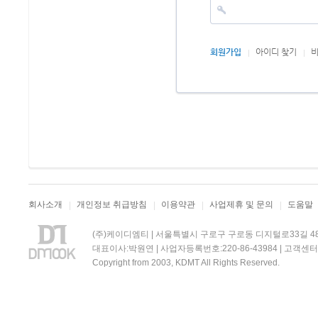
회원가입
아이디 찾기
비
회사소개
개인정보 취급방침
이용약관
사업제휴 및 문의
도움말
(주)케이디엠티 | 서울특별시 구로구 구로동 디지털로33길 48 
대표이사:박원연 | 사업자등록번호:220-86-43984 | 고객센터:0
Copyright from 2003, KDMT All Rights Reserved.